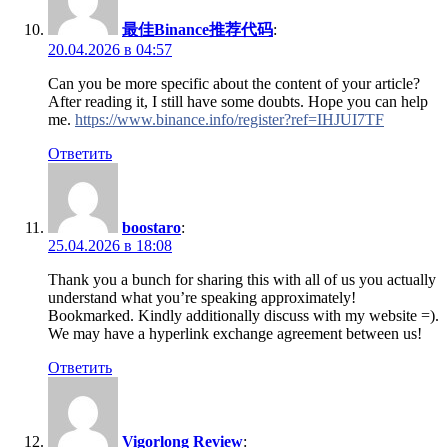
最佳Binance推荐代码
:
20.04.2026 в 04:57
Can you be more specific about the content of your article?
After reading it, I still have some doubts. Hope you can help
me.
https://www.binance.info/register?ref=IHJUI7TF
Ответить
boostaro
:
25.04.2026 в 18:08
Thank you a bunch for sharing this with all of us you actually
understand what you’re speaking approximately!
Bookmarked. Kindly additionally discuss with my website =).
We may have a hyperlink exchange agreement between us!
Ответить
Vigorlong Review
: