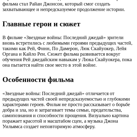
фильма стал Райан Джонсон, который смог создать
захватывающее и непредсказуемое продолжение истории.
Главные герои и сюжет
В фильме «Звездные войны: Последний джедай» зрители
вновь встретились с любимыми героями предыдущих частей,
такими как Рей, Финн, По Дамерон, Люк Скайуокер, Лейя
Органа и Кайло Рен. Сюжет фильма развивается вокруг
обучения Рей джедайским навыкам у Люка Скайуокера, пока
она пытается найти свое место в этой войне.
Особенности фильма
«Звездные войны: Последний джедай» отличается от
предыдущих частей своей непредсказуемостью и глубокими
характерами героев. Фильм не просто рассказывает о борьбе
добра и зла, но и затрагивает темы семьи, предательства,
самопознания и способности прощения. Визуально картина
поражает красотой и масштабом сцен, а музыка Джона
Уильямса создает неповторимую атмосферу.