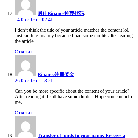
最佳Binance推荐代码
:
14.05.2026 в 02:41
I don’t think the title of your article matches the content lol.
Just kidding, mainly because I had some doubts after reading
the article.
Ответить
Binance注册奖金
:
26.05.2026 в 18:21
Can you be more specific about the content of your article?
After reading it, I still have some doubts. Hope you can help
me.
Ответить
Transfer of funds to your name. Receive a