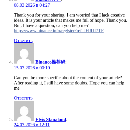
08.03.2026 в 04:27
Thank you for your sharing. I am worried that I lack creative
ideas. It is your article that makes me full of hope. Thank you.
But, I have a question, can you help me?
https://www.binance.info/register?ref=IHJUI7TF
Ответить
Binance推荐码
:
15.03.2026 в 00:19
Can you be more specific about the content of your article?
After reading it, I still have some doubts. Hope you can help
me.
Ответить
Elvis Stanaland
:
24.03.2026 в 12:11