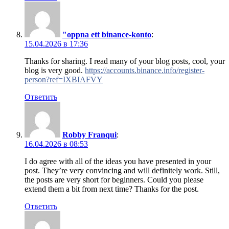
"oppna ett binance-konto
:
15.04.2026 в 17:36
Thanks for sharing. I read many of your blog posts, cool, your
blog is very good.
https://accounts.binance.info/register-
person?ref=IXBIAFVY
Ответить
Robby Franqui
:
16.04.2026 в 08:53
I do agree with all of the ideas you have presented in your
post. They’re very convincing and will definitely work. Still,
the posts are very short for beginners. Could you please
extend them a bit from next time? Thanks for the post.
Ответить