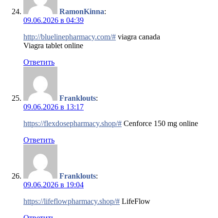
RamonKinna
:
09.06.2026 в 04:39
http://bluelinepharmacy.com/#
viagra canada
Viagra tablet online
Ответить
Franklouts
:
09.06.2026 в 13:17
https://flexdosepharmacy.shop/#
Cenforce 150 mg online
Ответить
Franklouts
:
09.06.2026 в 19:04
https://lifeflowpharmacy.shop/#
LifeFlow
Ответить