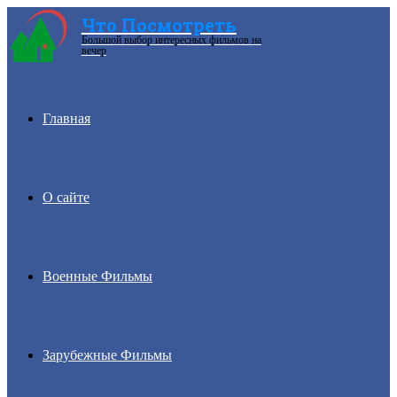
Что Посмотреть
Большой выбор интересных фильмов на
Menu
вечер
Главная
О сайте
Военные Фильмы
Зарубежные Фильмы