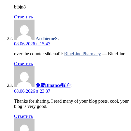
btbjn8
Ответить
ArchiemeS
:
08.06.2026 в 15:47
over the counter sildenafil:
BlueLine Pharmacy
— BlueLine
Ответить
免费Binance账户
:
08.06.2026 в 23:37
Thanks for sharing. I read many of your blog posts, cool, your
blog is very good.
Ответить