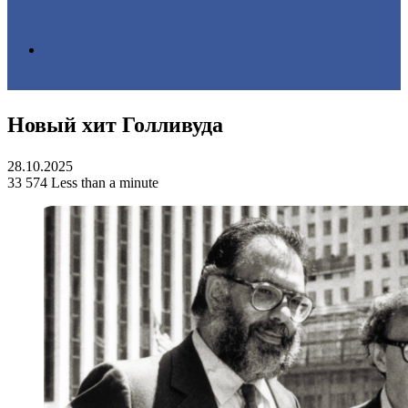
Search
Новый хит Голливуда
for
28.10.2025
33
574
Less than a minute