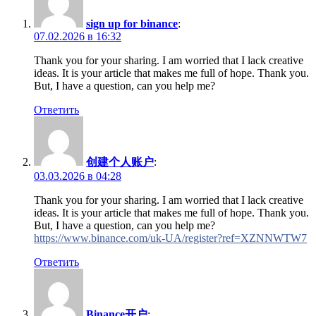
sign up for binance
:
07.02.2026 в 16:32
Thank you for your sharing. I am worried that I lack creative
ideas. It is your article that makes me full of hope. Thank you.
But, I have a question, can you help me?
Ответить
创建个人账户
:
03.03.2026 в 04:28
Thank you for your sharing. I am worried that I lack creative
ideas. It is your article that makes me full of hope. Thank you.
But, I have a question, can you help me?
https://www.binance.com/uk-UA/register?ref=XZNNWTW7
Ответить
Binance开户
: