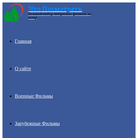
Что Посмотреть
Большой выбор интересных фильмов на
Menu
вечер
Главная
О сайте
Военные Фильмы
Зарубежные Фильмы