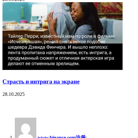
Страсть и интрига на экране
28.10.2025
29 Comments
www.binance.com注册
: