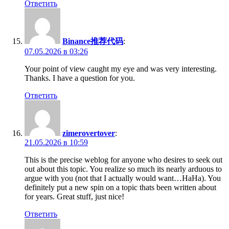
Ответить
Binance推荐代码
:
07.05.2026 в 03:26
Your point of view caught my eye and was very interesting.
Thanks. I have a question for you.
Ответить
zimerovertover
:
21.05.2026 в 10:59
This is the precise weblog for anyone who desires to seek out
out about this topic. You realize so much its nearly arduous to
argue with you (not that I actually would want…HaHa). You
definitely put a new spin on a topic thats been written about
for years. Great stuff, just nice!
Ответить