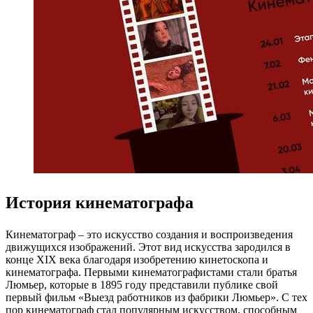
История кинематографа
Кинематограф – это искусство создания и воспроизведения
движущихся изображений. Этот вид искусства зародился в
конце XIX века благодаря изобретению кинетоскопа и
кинематографа. Первыми кинематографистами стали братья
Люмьер, которые в 1895 году представили публике свой
первый фильм «Выезд работников из фабрики Люмьер». С тех
пор кинематограф стал популярным искусством, способным