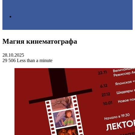
Search
Магия кинематографа
for
28.10.2025
29
506
Less than a minute