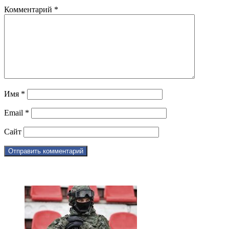
Комментарий
*
Имя
*
Email
*
Сайт
ЧИТАЕМОЕ