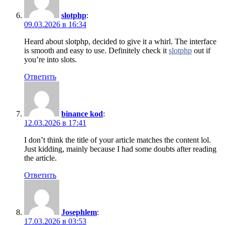
slotphp
:
09.03.2026 в 16:34
Heard about slotphp, decided to give it a whirl. The interface
is smooth and easy to use. Definitely check it
slotphp
out if
you’re into slots.
Ответить
binance kod
:
12.03.2026 в 17:41
I don’t think the title of your article matches the content lol.
Just kidding, mainly because I had some doubts after reading
the article.
Ответить
Josephlem
:
17.03.2026 в 03:53