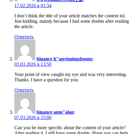
17.02.2026 в 01:34
I don’t think the title of your article matches the content lol.
Just kidding, mainly because I had some doubts after reading
the article.
Ответить
binance h"anvisningsbonus
:
03.03.2026 в 13:50
Your point of view caught my eye and was very interesting.
Thanks. I have a question for you.
Ответить
binance anm"alan
:
07.03.2026 в 15:00
Can you be more specific about the content of your article?
After reading it, I still have some doubts. Hope you can help