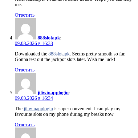
me.
Ответить
888slotapk
:
09.03.2026 в 16:33
Downloaded the
888slotapk
. Seems pretty smooth so far.
Gonna test out the jackpot slots later. Wish me luck!
Ответить
jiliwinapplogin
:
09.03.2026 в 16:34
The
jiliwinapplogin
is super convenient. I can play my
favourite slots on my phone during my breaks now.
Ответить