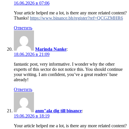
16.06.2026 в 07:06
Your article helped me a lot, is there any more related content?
Thanks!
https://www.binance.bh/register?ref=QCGZMHR6
Ответить
Marinda Nanke
:
18.06.2026 в 21:09
fantastic post, very informative. I wonder why the other
experts of this sector do not notice this. You should continue
your writing. I am confident, you’ve a great readers’ base
already!
Ответить
anm"ala dig till binance
:
19.06.2026 в 18:19
Your article helped me a lot, is there any more related content?