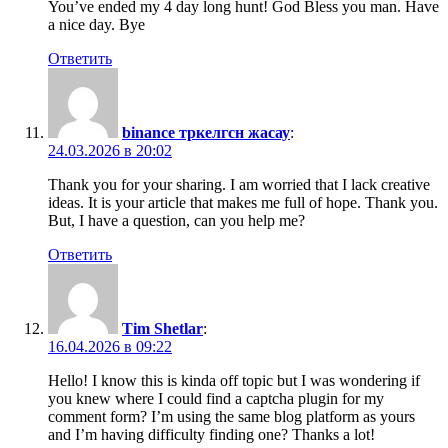
You’ve ended my 4 day long hunt! God Bless you man. Have
a nice day. Bye
Ответить
binance тркелгсн жасау
:
24.03.2026 в 20:02
Thank you for your sharing. I am worried that I lack creative
ideas. It is your article that makes me full of hope. Thank you.
But, I have a question, can you help me?
Ответить
Tim Shetlar
:
16.04.2026 в 09:22
Hello! I know this is kinda off topic but I was wondering if
you knew where I could find a captcha plugin for my
comment form? I’m using the same blog platform as yours
and I’m having difficulty finding one? Thanks a lot!