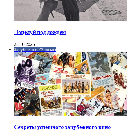
Поцелуй под дождем
28.10.2025
Зарубежные Фильмы
Секреты успешного зарубежного кино