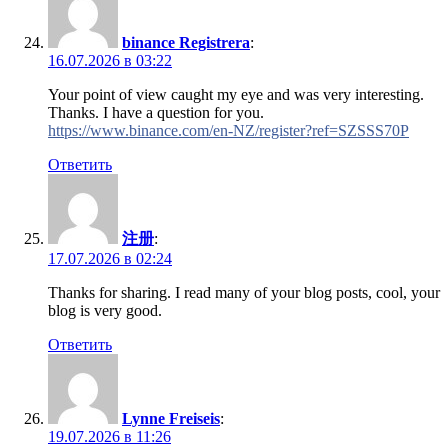
binance Registrera
:
16.07.2026 в 03:22
Your point of view caught my eye and was very interesting.
Thanks. I have a question for you.
https://www.binance.com/en-NZ/register?ref=SZSSS70P
Ответить
注册
:
17.07.2026 в 02:24
Thanks for sharing. I read many of your blog posts, cool, your
blog is very good.
Ответить
Lynne Freiseis
:
19.07.2026 в 11:26