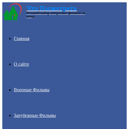
Что Посмотреть
Большой выбор интересных фильмов на
Menu
вечер
Главная
О сайте
Военные Фильмы
Зарубежные Фильмы