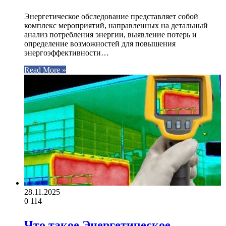
Энергетическое обследование представляет собой
комплекс мероприятий, направленных на детальный
анализ потребления энергии, выявление потерь и
определение возможностей для повышения
энергоэффективности…
Read More »
28.11.2025
0
114
Что такое Энергетическое