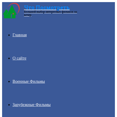
Что Посмотреть
Большой выбор интересных фильмов на
Menu
вечер
Главная
О сайте
Военные Фильмы
Зарубежные Фильмы