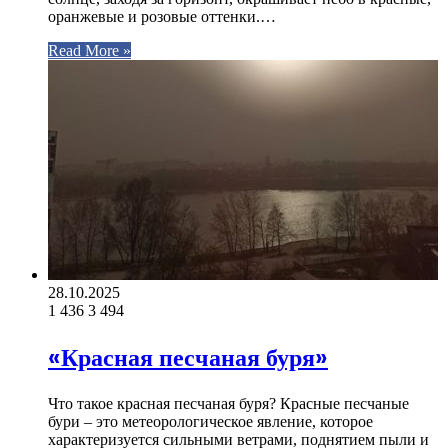
оранжевые и розовые оттенки.…
Read More »
28.10.2025
1 436
3 494
«Красная песчаная буря»
Что такое красная песчаная буря? Красные песчаные
бури – это метеорологическое явление, которое
характеризуется сильными ветрами, поднятием пыли и