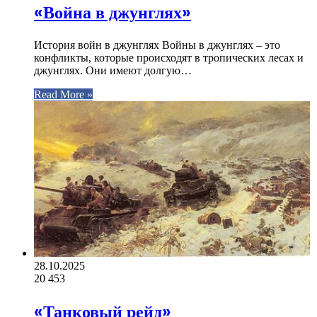
«Война в джунглях»
История войн в джунглях Войны в джунглях – это
конфликты, которые происходят в тропических лесах и
джунглях. Они имеют долгую…
Read More »
28.10.2025
20
453
«Танковый рейд»