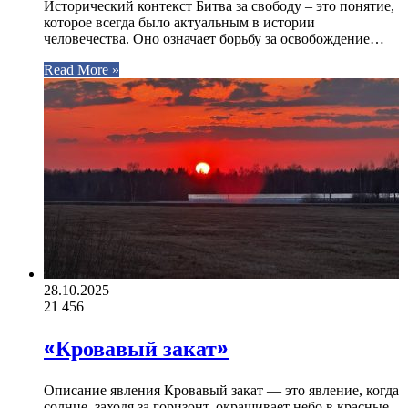
Исторический контекст Битва за свободу – это понятие,
которое всегда было актуальным в истории
человечества. Оно означает борьбу за освобождение…
Read More »
28.10.2025
21
456
«Кровавый закат»
Описание явления Кровавый закат — это явление, когда
солнце, заходя за горизонт, окрашивает небо в красные,