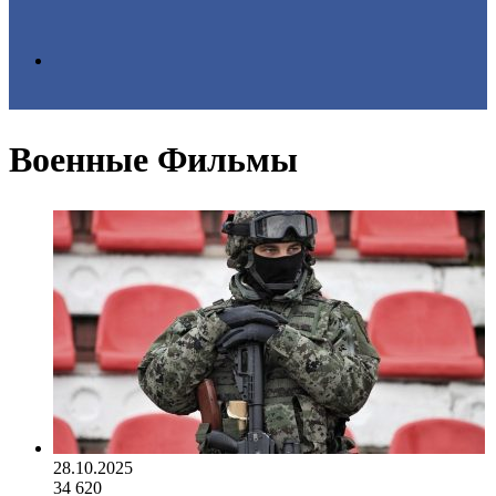
Search
Военные Фильмы
for
28.10.2025
34
620