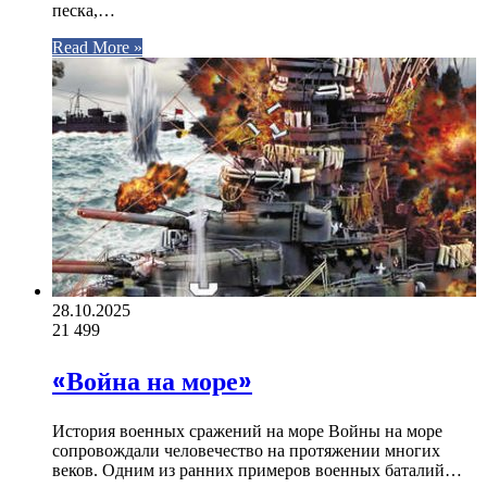
песка,…
Read More »
28.10.2025
21
499
«Война на море»
История военных сражений на море Войны на море
сопровождали человечество на протяжении многих
веков. Одним из ранних примеров военных баталий…