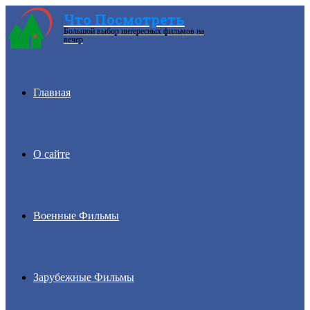
Что Посмотреть
Большой выбор интересных фильмов на
Menu
вечер
Главная
О сайте
Военные Фильмы
Зарубежные Фильмы