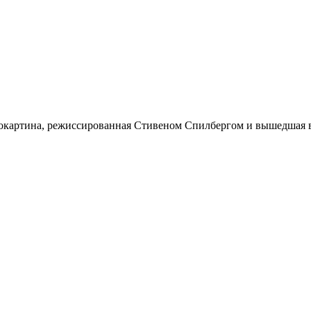
окартина, режиссированная Стивеном Спилбергом и вышедшая в