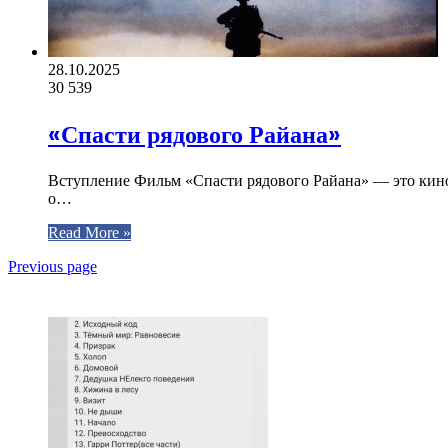
28.10.2025
30
539
«Спасти рядового Райана»
Вступление Фильм «Спасти рядового Райана» — это кин
о…
Read More »
Previous page
ЧИТАЕМОЕ