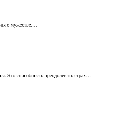
рия о мужестве,…
роя. Это способность преодолевать страх…