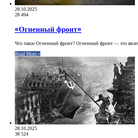
28.10.2025
28
494
«Огненный фронт»
Что такое Огненный фронт? Огненный фронт — это явлен
Read More »
28.10.2025
38
524