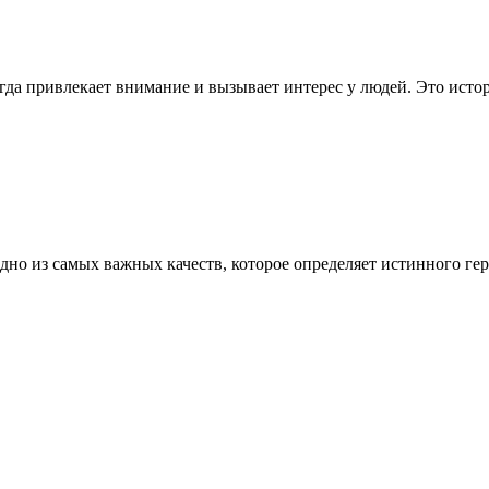
егда привлекает внимание и вызывает интерес у людей. Это исто
дно из самых важных качеств, которое определяет истинного ге