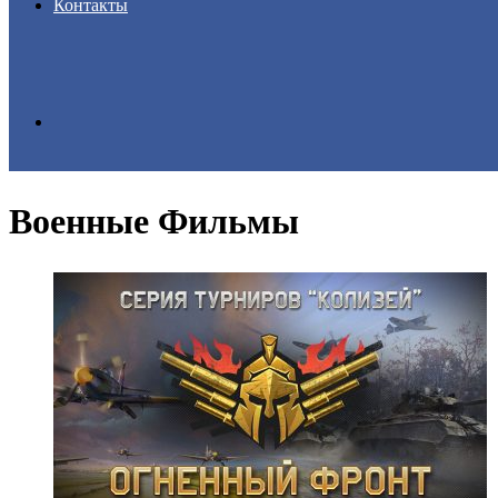
Контакты
Search
Военные Фильмы
for