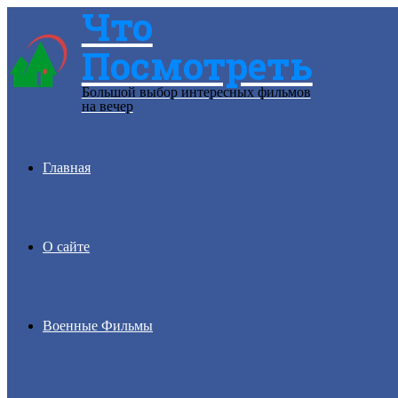
Что
Menu
Посмотреть
Большой выбор интересных фильмов
на вечер
Главная
О сайте
Военные Фильмы