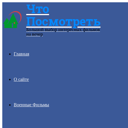
Что
Menu
Посмотреть
Большой выбор интересных фильмов
на вечер
Главная
О сайте
Военные Фильмы