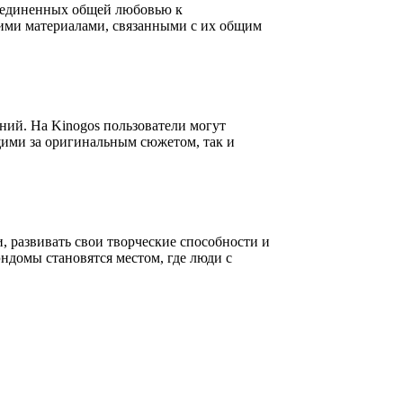
бъединенных общей любовью к
гими материалами, связанными с их общим
ий. На Kinogos пользователи могут
ими за оригинальным сюжетом, так и
 развивать свои творческие способности и
домы становятся местом, где люди с